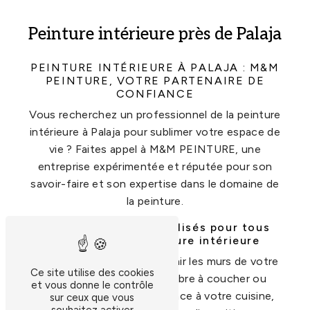
Peinture intérieure près de Palaja
PEINTURE INTÉRIEURE À PALAJA : M&M
PEINTURE, VOTRE PARTENAIRE DE
CONFIANCE
Vous recherchez un professionnel de la peinture
intérieure à Palaja pour sublimer votre espace de
vie ? Faites appel à M&M PEINTURE, une
entreprise expérimentée et réputée pour son
savoir-faire et son expertise dans le domaine de
la peinture.
Des services personnalisés pour tous
vos projets de peinture intérieure
Que vous souhaitiez rafraîchir les murs de votre
Ce site utilise des cookies
salon, rénover votre chambre à coucher ou
et vous donne le contrôle
donner une nouvelle ambiance à votre cuisine,
sur ceux que vous